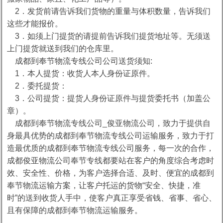
2．发货前请告诉我们货物的重量与体积数量，告诉我们
这些才能报价。
3．如须上门提货的请提前告诉我们提货地址等。无须送
上门提货就送到我们的仓库里。
成都到奉节物流专线公司公司送货须知:
1．本人提货：收货人本人身份证原件。
2．委托提货：
3．公司提货：提货人身份证原件与提货委托书（加盖公
章）。
成都到奉节物流专线公司_俊亚物流公司，致力于提供自
身最具优势的成都到奉节物流专线公司运输服务，致力于打
造最优质的成都到奉节物流专线公司服务，每一次的合作，
成都俊亚物流公司奉节专线都要站在客户的角度综合考虑时
效、安全性、价格，为客户选择合适、及时、便宜的成都到
奉节物流运输方案，让客户托运的货物“安全、快捷，准
时”的送到收货人手中，使客户真正享受省钱、省事、省心、
且有保障的成都到奉节物流运输服务。