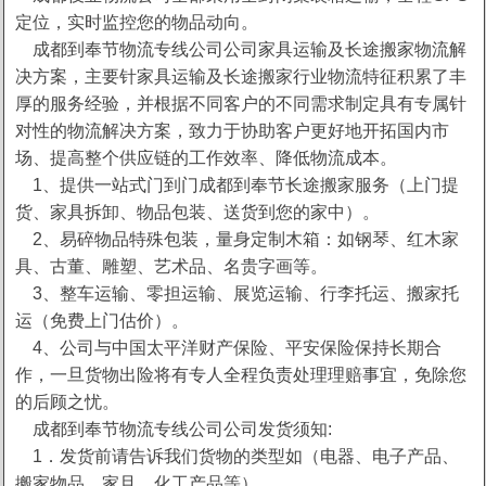
定位，实时监控您的物品动向。
成都到奉节物流专线公司公司家具运输及长途搬家物流解
决方案，主要针家具运输及长途搬家行业物流特征积累了丰
厚的服务经验，并根据不同客户的不同需求制定具有专属针
对性的物流解决方案，致力于协助客户更好地开拓国内市
场、提高整个供应链的工作效率、降低物流成本。
1、提供一站式门到门成都到奉节长途搬家服务（上门提
货、家具拆卸、物品包装、送货到您的家中）。
2、易碎物品特殊包装，量身定制木箱：如钢琴、红木家
具、古董、雕塑、艺术品、名贵字画等。
3、整车运输、零担运输、展览运输、行李托运、搬家托
运（免费上门估价）。
4、公司与中国太平洋财产保险、平安保险保持长期合
作，一旦货物出险将有专人全程负责处理理赔事宜，免除您
的后顾之忧。
成都到奉节物流专线公司公司发货须知:
1．发货前请告诉我们货物的类型如（电器、电子产品、
搬家物品、家且、化工产品等）。