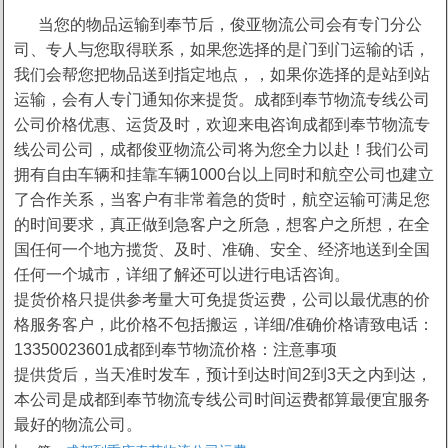
当您的物品运输到奉节后，俊亚物流公司会有专门分公
司、专人与您取得联系，如果您选择的是门到门运输的话，
我们会帮您把物品送到指定地点，，如果你选择的是站到站
运输，会有人专门通知你来提货。成都到奉节物流专线公司
公司价格优惠、运货及时，欢迎来电咨询成都到奉节物流专
线公司公司，成都俊亚物流公司将为您全力以赴！我们公司
拥有自由车辆和挂靠车辆1000台以上同时和航空公司也建立
了合作关系，当客户有非常着急的货时，航空运输可满足您
的时间要求，真正做到急客户之所急，想客户之所想，在全
国任何一个地方揽货、及时、准确、安全、经济地送到全国
任何一个城市，详细了解还可以进行电话咨询。
提货价格只提供参考量大可免提货运费，公司以最优惠的价
格服务客户，此价格不包括搬运，详细/准确价格请致电话：
13350023601成都到奉节物流价格：注意事项
提供货后，当天准时发车，预计到达时间2到3天之内到达，
本公司是成都到奉节物流专线公司时间运费都算最便宜服务
最好的物流公司。