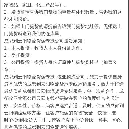
家物品、家且、化工产品等）。
2．发货前请告诉我们货物的重量与体积数量，告诉我们这
些才能报价。
3．如须上门提货的请提前告诉我们提货地址等。无须送上
门提货就送到我们的仓库里。
成都到云阳物流货运专线公司送货须知:
1．本人提货：收货人本人身份证原件。
2．委托提货：
3．公司提货：提货人身份证原件与提货委托书（加盖公
章）。
成都到云阳物流货运专线_俊亚物流公司，致力于提供自身
最具优势的成都到云阳物流货运专线运输服务，致力于打造
最优质的成都到云阳物流货运专线服务，每一次的合作，成
都俊亚物流公司云阳专线都要站在客户的角度综合考虑时
效、安全性、价格，为客户选择合适、及时、便宜的成都到
云阳物流运输方案，让客户托运的货物“安全、快捷，准
时”的送到收货人手中，使客户真正享受省钱、省事、省心、
且有保障的成都到云阳物流运输服务。