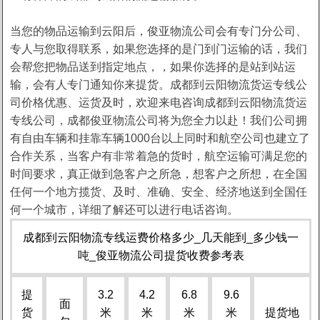
当您的物品运输到云阳后，俊亚物流公司会有专门分公司、
专人与您取得联系，如果您选择的是门到门运输的话，我们
会帮您把物品送到指定地点，，如果你选择的是站到站运
输，会有人专门通知你来提货。成都到云阳物流货运专线公
司价格优惠、运货及时，欢迎来电咨询成都到云阳物流货运
专线公司，成都俊亚物流公司将为您全力以赴！我们公司拥
有自由车辆和挂靠车辆1000台以上同时和航空公司也建立了
合作关系，当客户有非常着急的货时，航空运输可满足您的
时间要求，真正做到急客户之所急，想客户之所想，在全国
任何一个地方揽货、及时、准确、安全、经济地送到全国任
何一个城市，详细了解还可以进行电话咨询。
成都到云阳物流专线运费价格多少_几天能到_多少钱一
吨_俊亚物流公司提货收费参考表
提
3.2
4.2
6.8
9.6
面
货
米
米
米
米
提货地