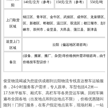
140元/立方（参考）
150元/立方（参考）
550元/吨
阳
1
2
锦江区、青羊区、金牛区、武
侯区、成华区、龙泉驿区、
上门取货
区、新都区、郫都区、温江区、双流区；都江堰市、彭州
区域
崃市、崇州市，金堂县、
大邑县、蒲江县、新津县
送货上门
云阳（偏远地区请咨询）
区域
(设备、搬家、搬厂、杂货)等价格例外需详细咨询，由于
备注
价格按车型议价！
俊亚物流竭诚为您提供成都到云阳物流专线直达整车运输服
务，24小时服务客户需求，专人跟单。车型包括4.2米—
17.5米平板车、厢式车、高栏车等各类货运车辆。回程车辆
遍布全国各地（出发地点和到达地点不限），价格优惠随叫
随到！门到门服务，在客户指定地点装车，现场封厢，一站