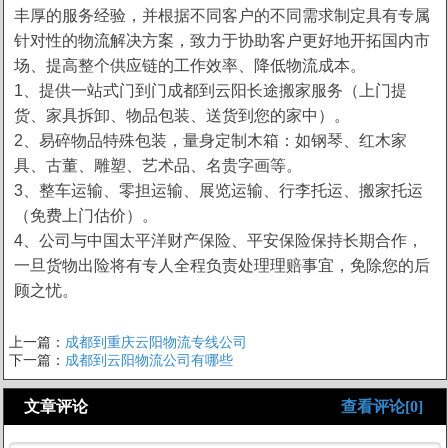
丰厚的服务经验，并根据不同客户的不同需求制定具有专属
针对性的物流解决方案，致力于协助客户更好地开拓国内市
场、提高整个供应链的工作效率、降低物流成本。
1、提供一站式门到门成都到云阳长途搬家服务（上门提
货、家具拆卸、物品包装、送货到您的家中）。
2、易碎物品特殊包装，量身定制木箱：如钢琴、红木家
具、古董、雕塑、艺术品、名贵字画等。
3、整车运输、零担运输、展览运输、行李托运、搬家托运
（免费上门估价）。
4、公司与中国太平洋财产保险、平安保险保持长期合作，
一旦货物出险将有专人全程负责处理理赔事宜，免除您的后
顾之忧。
上一篇：
成都到重庆云阳物流专线公司
下一篇：
成都到云阳物流公司有哪些
文章评论
查看评论[0]