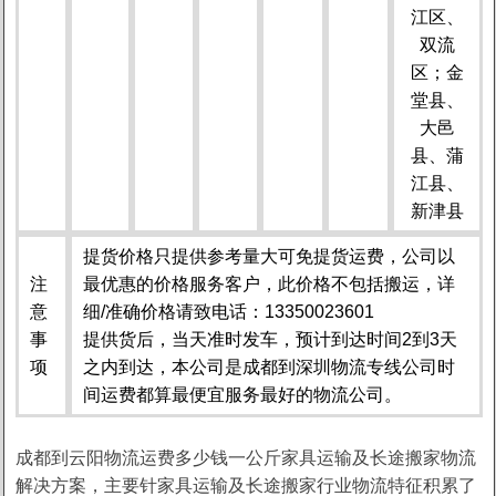
江区、
双流
区；金
堂县、
大邑
县、蒲
江县、
新津县
提货价格只提供参考量大可免提货运费，公司以
注
最优惠的价格服务客户，此价格不包括搬运，详
意
细/准确价格请致电话：13350023601
事
提供货后，当天准时发车，预计到达时间2到3天
项
之内到达，本公司是成都到深圳物流专线公司时
间运费都算最便宜服务最好的物流公司。
成都到云阳物流运费多少钱一公斤家具运输及长途搬家物流
解决方案，主要针家具运输及长途搬家行业物流特征积累了