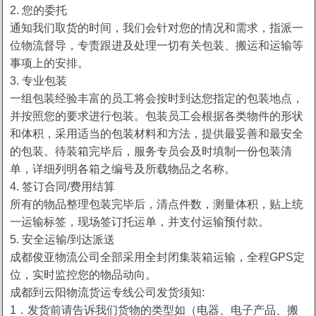
2. 您的委托
通知我们取货的时间，我们会针对您的情况和需求，指派一
位物流督导，专责跟进及处理一切有关包装、搬运和运输等
事项上的安排。
3. 专业包装
一组包装经验丰富的员工将会按时到达您指定的包装地点，
并按照您的要求进行包装。包装员工会根据各类物件的形状
和体积，采用适当的包装材料和方法，提供最妥善和最安全
的包装。待装箱完毕后，服务专员会及时填制一份包装清
单，详细列明各箱之编号及所载物品之名称。
4. 签订合同/费用结算
所有的物品整理包装完毕后，清点件数，测量体积，贴上统
一运输标签，现场签订托运单，并支付运输预付款。
5. 安全运输/到达派送
成都俊亚物流公司全部采用全封闭集装箱运输，全程GPS定
位，实时监控您的物品动向。
成都到云阳物流货运专线公司发货须知:
1．发货前请告诉我们货物的类型如（电器、电子产品、搬